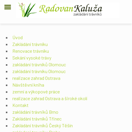
Úvod
Zakládání trávníku
Renovace trávníku
Sekání vysoké trávy
zakládání trávníků Olomouc
zakládání trávníku Olomouc
realizace zahrad Ostrava
Návštěvní kniha
zemní a výkopové práce
realizace zahrad Ostrava a široké okolí
Kontakt
zakládání trávniků Brno
Zakládání trávníků Třinec
Zakládání trávníků Český Těšín